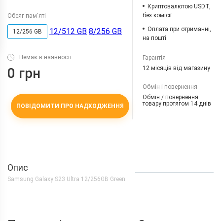
Криптовалютою USDT,
без комісії
Обсяг пам'яті
Оплата при отриманні,
12/512 GB
8/256 GB
12/256 GB
на пошті
Немає в наявності
Гарантія
12 місяців від магазину
0 грн
Обмін і повернення
Обмін / повернення
товару протягом 14 днів
ПОВІДОМИТИ ПРО НАДХОДЖЕННЯ
Опис
Samsung Galaxy S23 Ultra 12/256GB Green