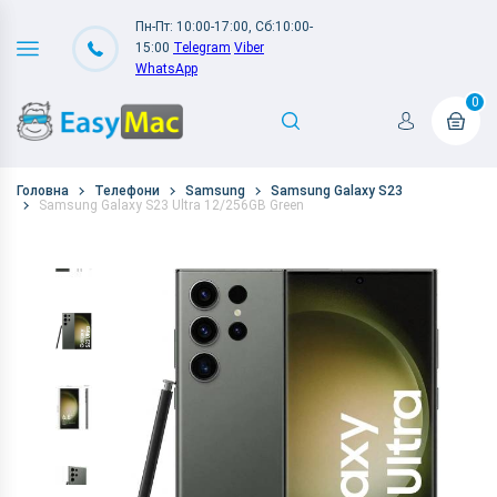
Пн-Пт: 10:00-17:00, Сб:10:00-
15:00
Telegram
Viber
WhatsApp
0
Головна
Телефони
Samsung
Samsung Galaxy S23
Samsung Galaxy S23 Ultra 12/256GB Green