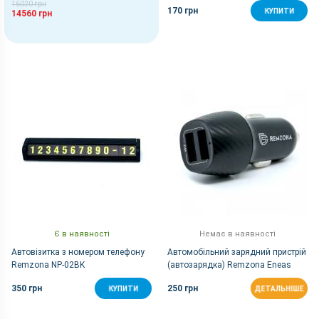
16020 грн
170 грн
КУПИТИ
14560 грн
Є в наявності
Немає в наявності
Автовізитка з номером телефону
Автомобільний зарядний пристрій
Remzona NP-02BK
(автозарядка) Remzona Eneas
12W |2USB, 2,4 A, 12W| Чорний
350 грн
250 грн
КУПИТИ
ДЕТАЛЬНІШЕ