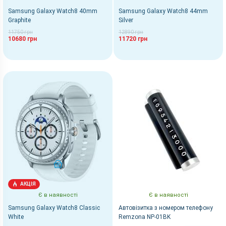
Samsung Galaxy Watch8 40mm
Samsung Galaxy Watch8 44mm
Graphite
Silver
11750 грн
12890 грн
10680 грн
11720 грн
КУПИТИ
АКЦІЯ
Є в наявності
Є в наявності
Samsung Galaxy Watch8 Classic
Автовізитка з номером телефону
White
Remzona NP-01BK