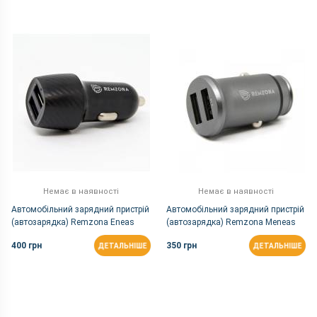
Немає в наявності
Немає в наявності
Автомобільний зарядний пристрій
Автомобільний зарядний пристрій
(автозарядка) Remzona Eneas
(автозарядка) Remzona Meneas
24W |2USB, 4.8A, 24W | Чорний
15W |2USB, 3.1A, 15W | Сірий
400 грн
350 грн
ДЕТАЛЬНІШЕ
ДЕТАЛЬНІШЕ