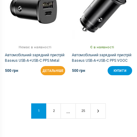
Немає в наявності
Є в наявності
Автомобільний зарядний пристрій
Автомобільний зарядний пристрій
Baseus USB-A+USB-C PPS Metal
Baseus USB-A+USB-C PPS VOOC
30W PD3.0 QC4.0 - Black
30W Metal
500 грн
500 грн
ДЕТАЛЬНІШЕ
КУПИТИ
1
2
25