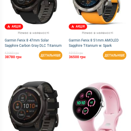
АКЦІЯ
АКЦІЯ
Немає в наявності
Немає в наявності
Garmin Fenix 8 47mm Solar
Garmin Fenix 8 51mm AMOLED
Sapphire Carbon Gray DLC Titanium
Sapphire Titanium w. Spark
Orange/Graphite Silicone Band
42660 грн
40150 грн
ДЕТАЛЬНІШЕ
ДЕТАЛЬНІШЕ
38780 грн
36500 грн