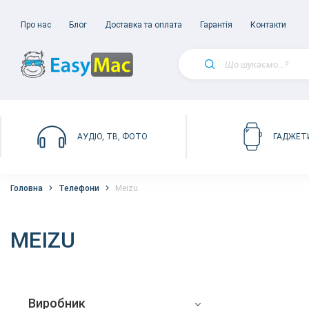
Про нас
Блог
Доставка та оплата
Гарантія
Контакти
АУДІО, ТВ, ФОТО
ГАДЖЕТ
Головна
Телефони
Meizu
MEIZU
Виробник