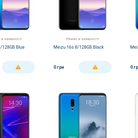
 в наявності
Немає в наявності
6/128GB Blue
Meizu 16s 8/128GB Black
Mei
0 грн
0 г
ДЕТАЛЬНІШЕ
ДЕТАЛЬНІШЕ