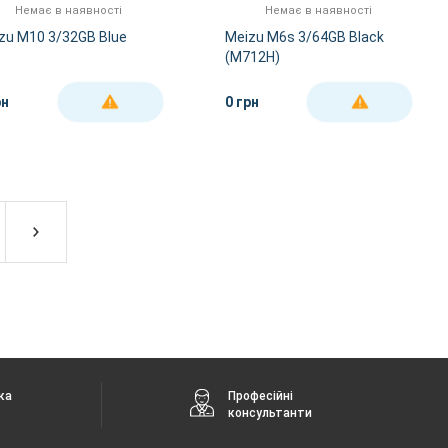
Немає в наявності
Немає в наявності
zu M10 3/32GB Blue
Meizu M6s 3/64GB Black
(M712H)
рн
0 грн
ДЕТАЛЬНІШЕ
ДЕТАЛЬНІШЕ
ка
Професійні
консультанти