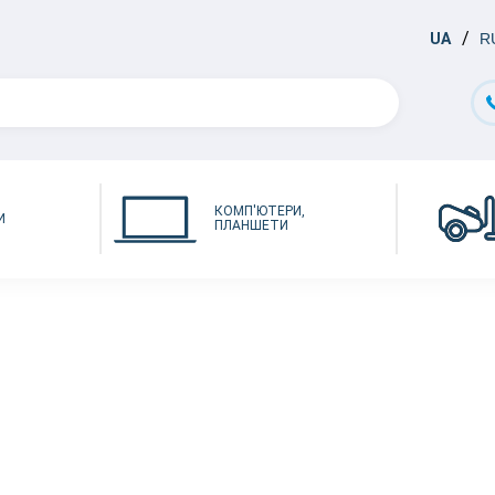
UA
R
КОМП'ЮТЕРИ,
И
ПЛАНШЕТИ