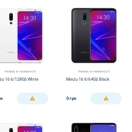
За Назвою А-Я
За Назвою Я-А
Немає в наявності
Немає в наявності
zu 16 6/128Gb White
Meizu 16 6/64Gb Black
рн
0 грн
ДЕТАЛЬНІШЕ
ДЕТАЛЬНІШЕ