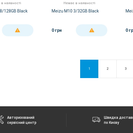
 в наявності
Немає в наявності
 8/128GB Black
Meizu M10 3/32GB Black
Mei
0 грн
0 г
ДЕТАЛЬНІШЕ
ДЕТАЛЬНІШЕ
1
2
3
Авторизований
Швидка достав
сервісний центр
по Києву