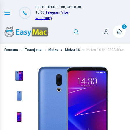
Пн-Пт: 10:00-17:00, Сб:10:00-
15:00
Telegram
Viber
WhatsApp
0
Головна
Телефони
Meizu
Meizu 16
Meizu 16 6/128GB Blue