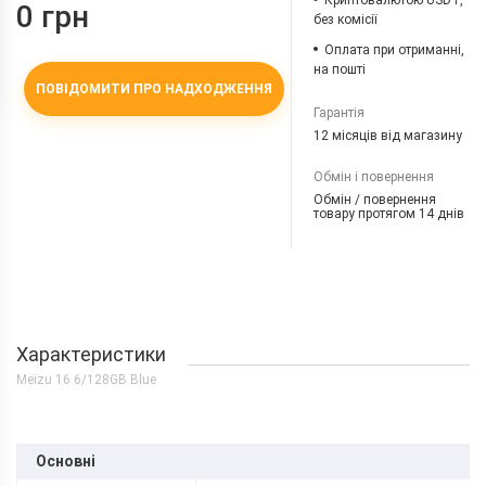
Криптовалютою USDT,
0 грн
без комісії
Оплата при отриманні,
на пошті
ПОВІДОМИТИ ПРО НАДХОДЖЕННЯ
Гарантія
12 місяців від магазину
Обмін і повернення
Обмін / повернення
товару протягом 14 днів
Характеристики
Meizu 16 6/128GB Blue
Основні