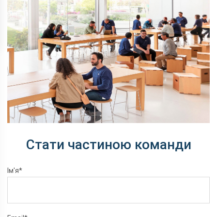
Стати частиною команди
Ім'я*