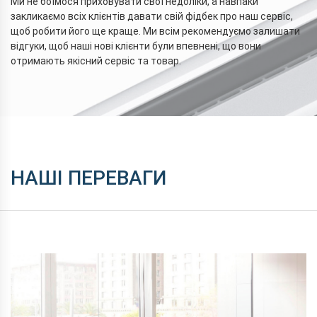
Ми не боїмося приховувати свої недоліки, а навпаки
закликаємо всіх клієнтів давати свій фідбек про наш сервіс,
щоб робити його ще краще. Ми всім рекомендуємо залишати
відгуки, щоб наші нові клієнти були впевнені, що вони
отримають якісний сервіс та товар.
НАШІ ПЕРЕВАГИ