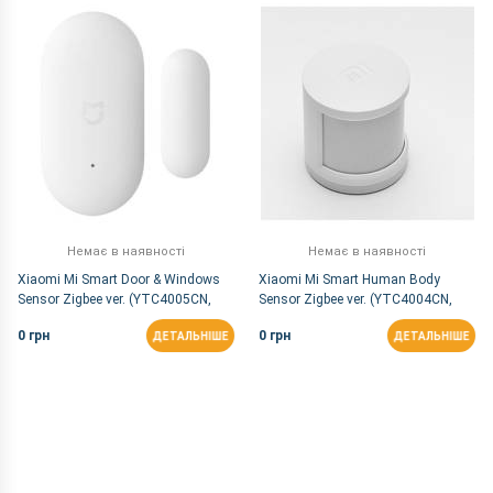
За Назвою Я-А
Немає в наявності
Немає в наявності
Xiaomi Mi Smart Door & Windows
Xiaomi Mi Smart Human Body
Sensor Zigbee ver. (YTC4005CN,
Sensor Zigbee ver. (YTC4004CN,
YTC4039GL)
YTC4041GL)
0 грн
0 грн
ДЕТАЛЬНІШЕ
ДЕТАЛЬНІШЕ