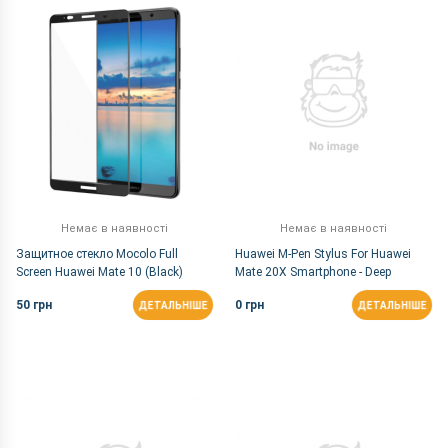
За Назвою Я-А
Немає в наявності
Немає в наявності
Защитное cтекло Mocolo Full
Huawei M-Pen Stylus For Huawei
Screen Huawei Mate 10 (Black)
Mate 20X Smartphone - Deep
Tarnish
50 грн
0 грн
ДЕТАЛЬНІШЕ
ДЕТАЛЬНІШЕ