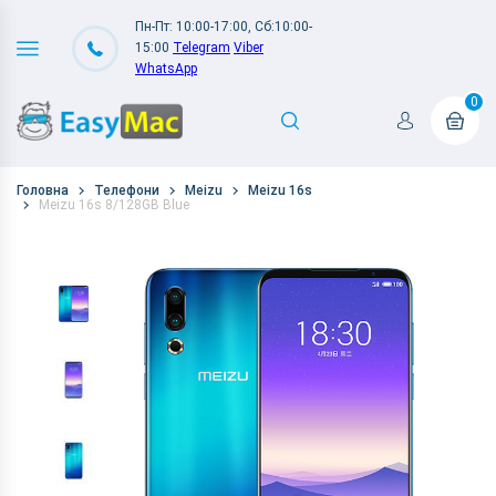
Пн-Пт: 10:00-17:00, Сб:10:00-
15:00
Telegram
Viber
WhatsApp
0
Головна
Телефони
Meizu
Meizu 16s
Meizu 16s 8/128GB Blue