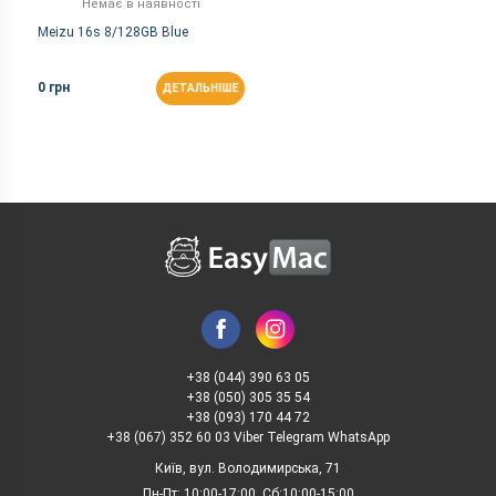
Немає в наявності
Meizu 16s 8/128GB Blue
0 грн
ДЕТАЛЬНІШЕ
+38 (044) 390 63 05
+38 (050) 305 35 54
+38 (093) 170 44 72
+38 (067) 352 60 03 Viber Telegram WhatsApp
Київ, вул. Володимирська, 71
Пн-Пт: 10:00-17:00, Сб:10:00-15:00