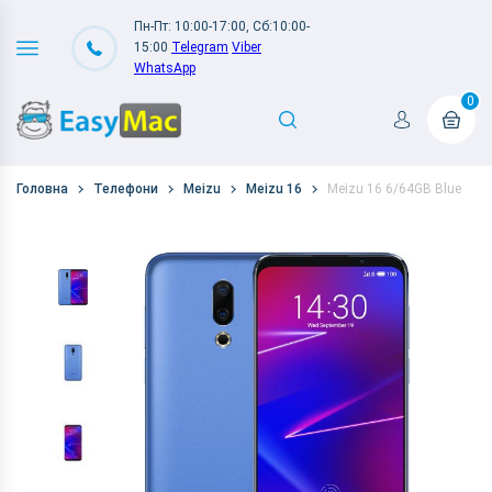
Пн-Пт: 10:00-17:00, Сб:10:00-
15:00
Telegram
Viber
WhatsApp
0
Головна
Телефони
Meizu
Meizu 16
Meizu 16 6/64GB Blue