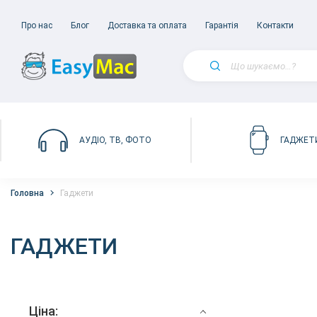
Про нас
Блог
Доставка та оплата
Гарантія
Контакти
АУДІО, ТВ, ФОТО
ГАДЖЕТ
Головна
Гаджети
ГАДЖЕТИ
Ціна: