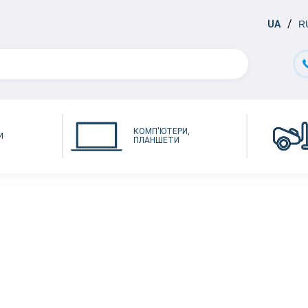
UA
R
КОМП'ЮТЕРИ,
И
ПЛАНШЕТИ