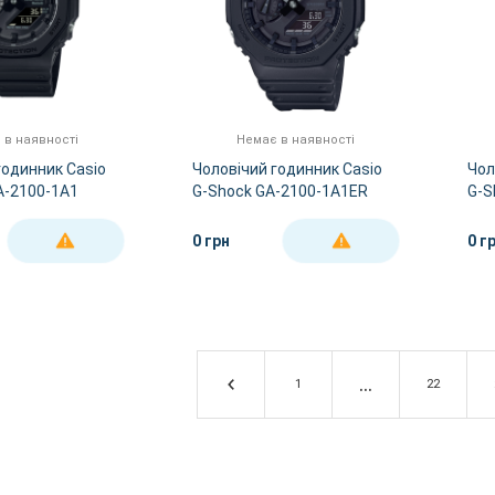
 в наявності
Немає в наявності
годинник Casio
Чоловічий годинник Casio
Чол
A-2100-1A1
G-Shock GA-2100-1A1ER
G-S
0 грн
0 г
ДЕТАЛЬНІШЕ
ДЕТАЛЬНІШЕ
1
22