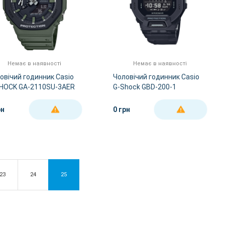
Немає в наявності
Немає в наявності
овічий годинник Casio
Чоловічий годинник Casio
HOCK GA-2110SU-3AER
G-Shock GBD-200-1
рн
0 грн
ДЕТАЛЬНІШЕ
ДЕТАЛЬНІШЕ
23
24
25