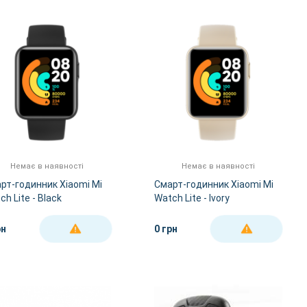
За Назвою А-Я
За Назвою Я-А
Немає в наявності
Немає в наявності
рт-годинник Xiaomi Mi
Смарт-годинник Xiaomi Mi
ch Lite - Black
Watch Lite - Ivory
рн
0 грн
ДЕТАЛЬНІШЕ
ДЕТАЛЬНІШЕ