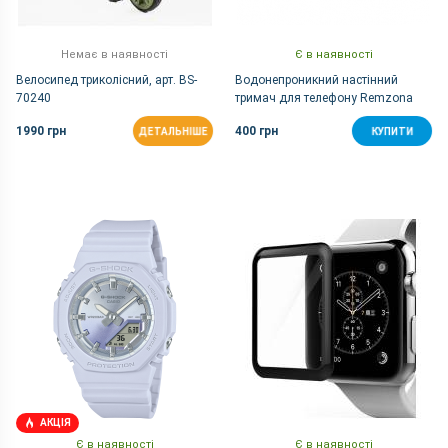
Немає в наявності
Є в наявності
Велосипед триколісний, арт. BS-
Водонепроникний настінний
70240
тримач для телефону Remzona
PH-10WT
1990 грн
400 грн
ДЕТАЛЬНІШЕ
КУПИТИ
АКЦІЯ
Є в наявності
Є в наявності