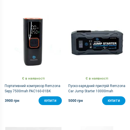
Є в наявності
Є в наявності
Портативний компресор Remzona
Пуско-зарядний пристрій Remzona
Sepy 7500mah PAC160-01BK
Car Jump Starter 10000mah
PB10X66S-01BK
3900 грн
5000 грн
КУПИТИ
КУПИТИ