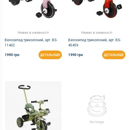
Немає в наявності
Немає в наявності
Велосипед триколісний, арт. BS-
Велосипед триколісний, арт. BS-
11402
45459
1990 грн
1990 грн
ДЕТАЛЬНІШЕ
ДЕТАЛЬНІШЕ