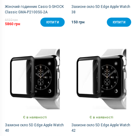
Жіночий годинник Casio G-SHOCK
Захисне скло 5D Edge Apple Watch
Classic GMA-P2100SG-2A
38
6450 грн
150 грн
КУПИТИ
КУПИТИ
5860 грн
Є в наявності
Є в наявності
Захисне скло 5D Edge Apple Watch
Захисне скло 5D Edge Apple Watch
40
42