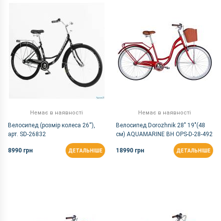
За Назвою Я-А
Немає в наявності
Немає в наявності
Велосипед (розмір колеса 26''),
Велосипед Dorozhnik 28" 19"(48
арт. SD-26832
см) AQUAMARINE BH OPS-D-28-492
бордовий
8990 грн
18990 грн
ДЕТАЛЬНІШЕ
ДЕТАЛЬНІШЕ