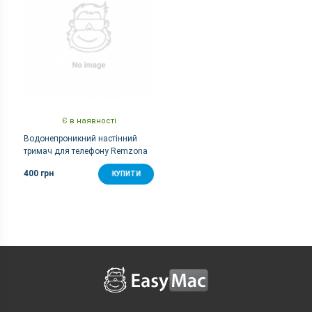
Є в наявності
Водонепроникний настінний
тримач для телефону Remzona
PH-10WT
400 грн
КУПИТИ