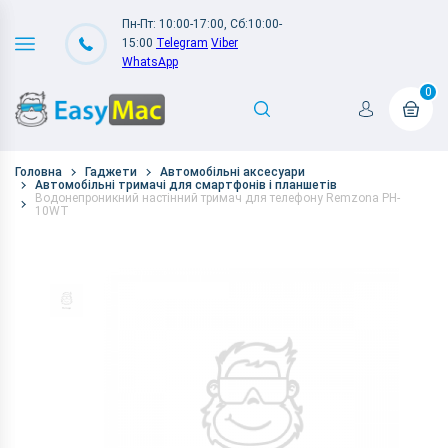
Пн-Пт: 10:00-17:00, Сб:10:00-
15:00
Telegram
Viber
WhatsApp
0
Головна
Гаджети
Автомобільні аксесуари
Автомобільні тримачі для смартфонів і планшетів
Водонепроникний настінний тримач для телефону Remzona PH-
10WT