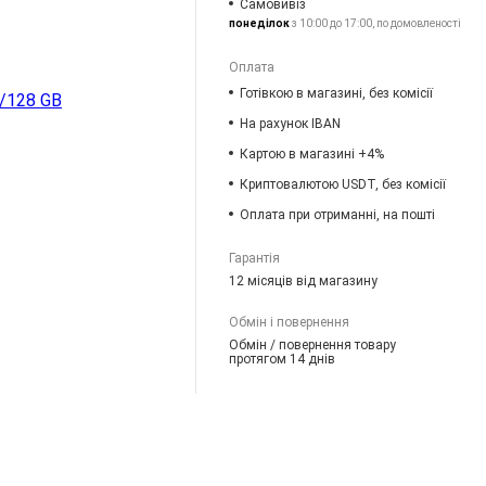
Самовивіз
понеділок
з 10:00 до 17:00, по домовленості
Оплата
Готівкою в магазині, без комісії
/128 GB
На рахунок IBAN
Картою в магазині +4%
Криптовалютою USDT, без комісії
Оплата при отриманні, на пошті
Гарантія
12 місяців від магазину
Обмін і повернення
Обмін / повернення товару
протягом 14 днів