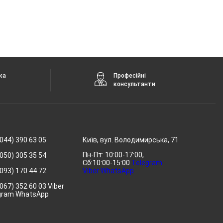
ка
Професійні
консультанти
044) 390 63 05
Київ, вул. Володимирська, 71
Пн-Пт: 10:00-17:00,
050) 305 35 54
Сб:10:00-15:00
Telegram
093) 170 44 72
Viber
WhatsApp
067) 352 60 03 Viber
gram WhatsApp