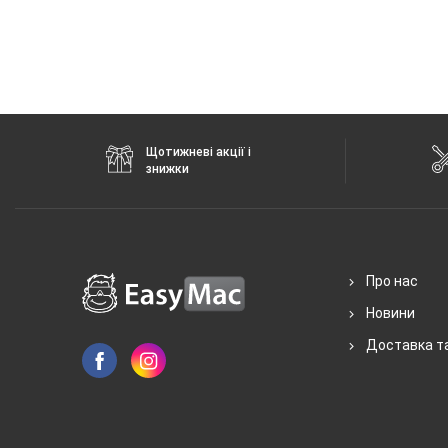
Характеристики та комплектацію товару виробник може змінити
Щотижневі акції і
знижки
Про нас
Новини
Доставка т