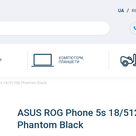
UA
R
КОМП'ЮТЕРИ,
И
ПЛАНШЕТИ
s 18/512GB Phantom Black
ASUS ROG Phone 5s 18/5
Phantom Black