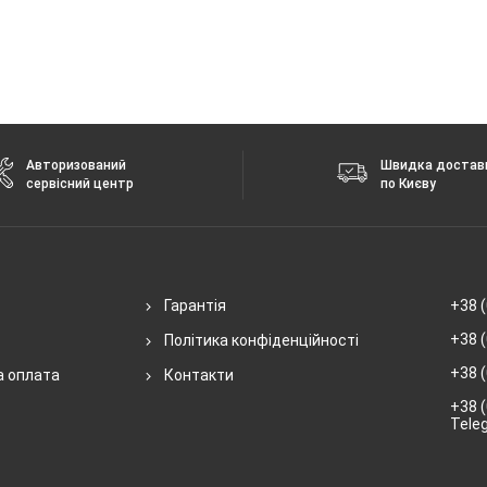
 без повідомлення.
Авторизований
Швидка достав
сервісний центр
по Києву
Гарантія
+38 (
+38 (
Політика конфіденційності
+38 (
а оплата
Контакти
+38 (
Tele