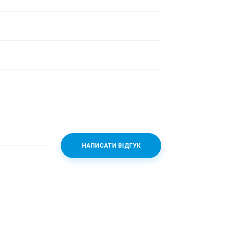
НАПИСАТИ ВІДГУК
n 888 + Adreno 660
1.8