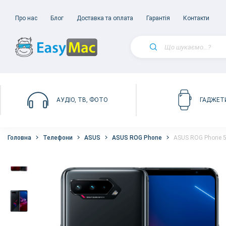
Про нас
Блог
Доставка та оплата
Гарантія
Контакти
АУДІО, ТВ, ФОТО
ГАДЖЕТ
Головна
Телефони
ASUS
ASUS ROG Phone
ASUS ROG Phone 5