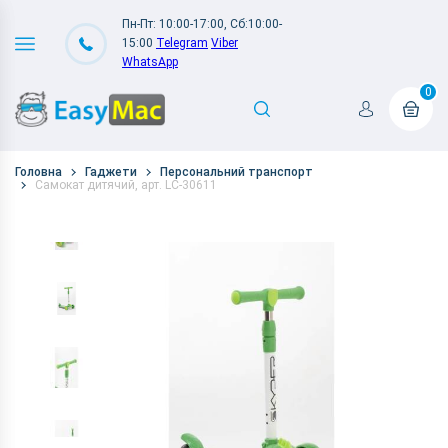
Пн-Пт: 10:00-17:00, Сб:10:00-
15:00
Telegram
Viber
WhatsApp
0
Головна
Гаджети
Персональний транспорт
Самокат дитячий, арт. LC-30611