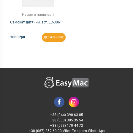
Немає в наявності
Самокат дитячий, арт. LC-30611
1880 грн
ДЕТАЛЬНІШЕ
+38 (044) 390 63 05
+38 (050) 305 35 54
+38 (093) 170 44 72
+38 (067) 352 60 03 Viber Telegram WhatsApp