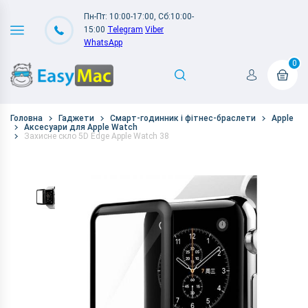
Пн-Пт: 10:00-17:00, Сб:10:00-
15:00
Telegram
Viber
WhatsApp
0
Головна
Гаджети
Смарт-годинник і фітнес-браслети
Apple
Аксесуари для Apple Watch
Захисне скло 5D Edge Apple Watch 38