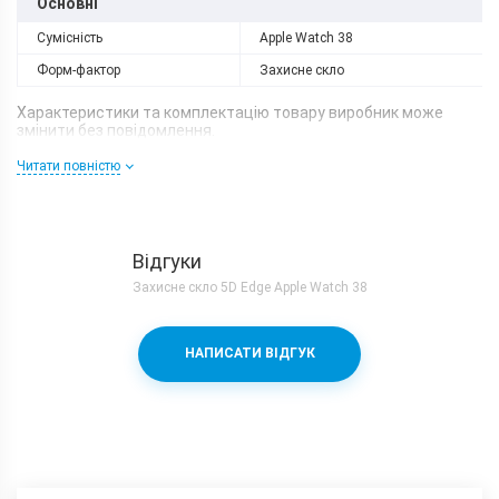
Основні
Сумісність
Apple Watch 38
Форм-фактор
Захисне скло
Характеристики та комплектацію товару виробник може
змінити без повідомлення.
Читати повністю
Відгуки
Захисне скло 5D Edge Apple Watch 38
НАПИСАТИ ВІДГУК