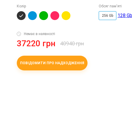
Колір
Обсяг пам'яті
128 G
256 Gb
Немає в наявності
37220 грн
40940 грн
ПОВІДОМИТИ ПРО НАДХОДЖЕННЯ