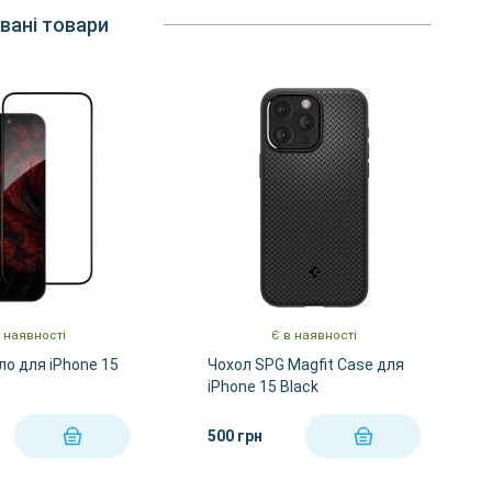
вані товари
 наявності
Є в наявності
ло для iPhone 15
Чохол SPG Magfit Case для
iPhone 15 Black
500 грн
КУПИТИ
КУПИТИ