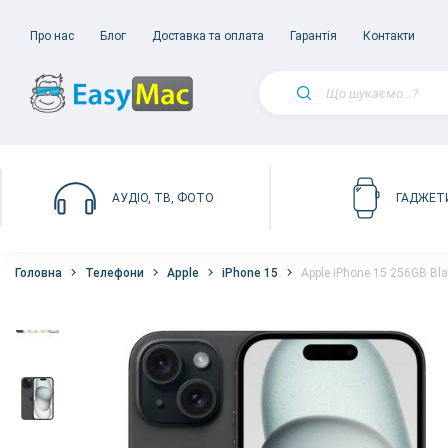
Про нас
Блог
Доставка та оплата
Гарантія
Контакти
АУДІО, ТВ, ФОТО
ГАДЖЕТ
Головна
Телефони
Apple
iPhone 15
Apple iPhone 15 256GB Bl