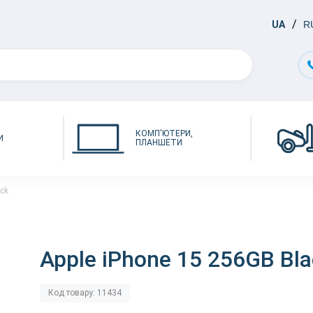
UA
R
КОМП'ЮТЕРИ,
И
ПЛАНШЕТИ
ack
Apple iPhone 15 256GB Bl
Код товару: 11434