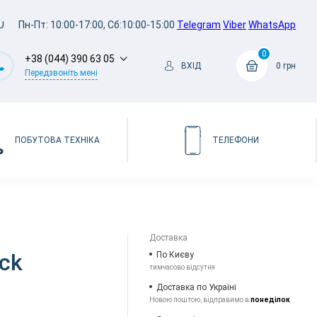
U
Пн-Пт: 10:00-17:00, Сб:10:00-15:00
Telegram
Viber
WhatsApp
0
+38 (044) 390 63 05
ВХІД
0 грн
Передзвоніть мені
ПОБУТОВА ТЕХНІКА
ТЕЛЕФОНИ
Доставка
ack
По Києву
тимчасово відсутня
Доставка по Україні
Новою поштою, відправимо в
понеділок