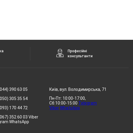
ка
Професійні
консультанти
044) 390 63 05
Київ, вул. Володимирська, 71
Пн-Пт: 10:00-17:00,
050) 305 35 54
Сб:10:00-15:00
Telegram
093) 170 44 72
Viber
WhatsApp
067) 352 60 03 Viber
gram WhatsApp