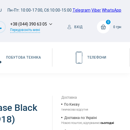
U
Пн-Пт: 10:00-17:00, Сб:10:00-15:00
Telegram
Viber
WhatsApp
0
+38 (044) 390 63 05
ВХІД
0 грн
Передзвоніть мені
ПОБУТОВА ТЕХНІКА
ТЕЛЕФОНИ
Доставка
ase Black
По Києву
тимчасово відсутня
918)
Доставка по Україні
Новою поштою, відправимо
сьогодні