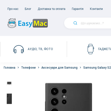
Про нас
Блог
Доставка та оплата
Гарантія
Контакти
АУДІО, ТВ, ФОТО
ГАДЖЕТ
Головна
Телефони
Аксесуари для Samsung
Samsung Galaxy S2