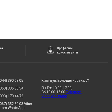
ка
Професійні
консультанти
044) 390 63 05
Київ, вул. Володимирська, 71
Пн-Пт: 10:00-17:00,
050) 305 35 54
Сб:10:00-15:00
Telegram
093) 170 44 72
Viber
WhatsApp
067) 352 60 03 Viber
gram WhatsApp