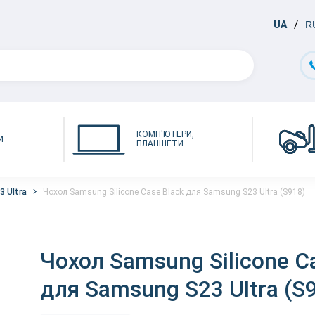
UA
R
КОМП'ЮТЕРИ,
И
ПЛАНШЕТИ
3 Ultra
Чохол Samsung Silicone Case Black для Samsung S23 Ultra (S918)
Чохол Samsung Silicone C
для Samsung S23 Ultra (S