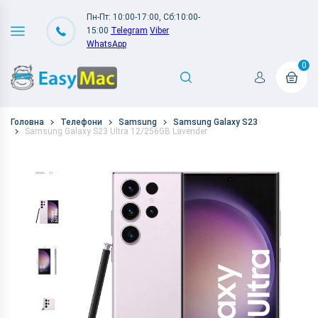
Пн-Пт: 10:00-17:00, Сб:10:00-
15:00
Telegram
Viber
WhatsApp
0
Головна
Телефони
Samsung
Samsung Galaxy S23
Samsung Galaxy S23 Ultra 12/256GB Lavender