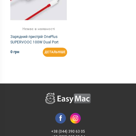
Немає в наявності
Зарядний пристрій OnePlus
SUPERVOOC 100W Dual Port
Charger Kit White
0 грн
ДЕТАЛЬНІШЕ
+38 (044) 390 63 05