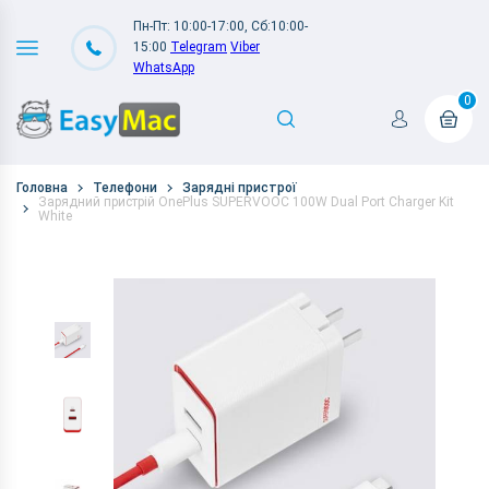
Пн-Пт: 10:00-17:00, Сб:10:00-
15:00
Telegram
Viber
WhatsApp
0
Головна
Телефони
Зарядні пристрої
Зарядний пристрій OnePlus SUPERVOOC 100W Dual Port Charger Kit
White