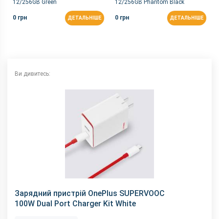
12/256GB Green
12/256GB Phantom Black
0 грн
0 грн
ДЕТАЛЬНІШЕ
ДЕТАЛЬНІШЕ
Ви дивитесь:
Зарядний пристрій OnePlus SUPERVOOC
100W Dual Port Charger Kit White