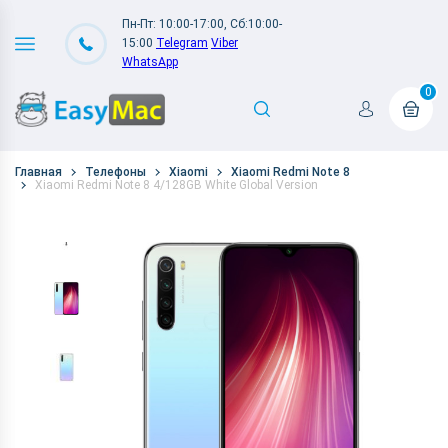
Пн-Пт: 10:00-17:00, Сб:10:00-
15:00
Telegram
Viber
WhatsApp
0
Главная
Телефоны
Xiaomi
Xiaomi Redmi Note 8
Xiaomi Redmi Note 8 4/128GB White Global Version