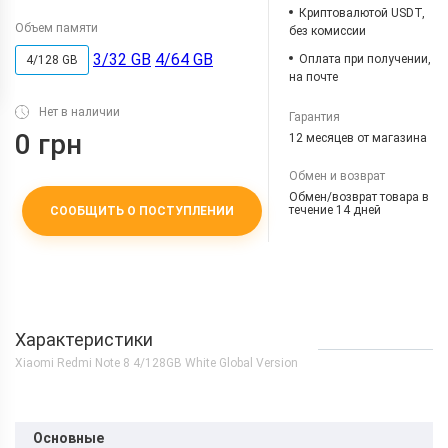
Криптовалютой USDT,
Объем памяти
без комиссии
3/32 GB
4/64 GB
Оплата при получении,
4/128 GB
на почте
Нет в наличии
Гарантия
0 грн
12 месяцев от магазина
Обмен и возврат
Обмен/возврат товара в
течение 14 дней
СООБЩИТЬ О ПОСТУПЛЕНИИ
Характеристики
Xiaomi Redmi Note 8 4/128GB White Global Version
Основные