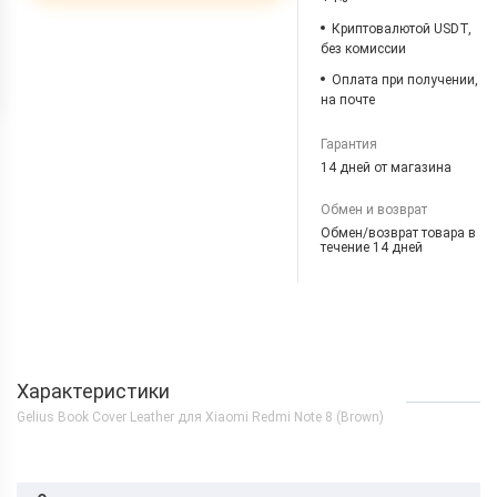
Криптовалютой USDT,
без комиссии
Оплата при получении,
на почте
Гарантия
14 дней от магазина
Обмен и возврат
Обмен/возврат товара в
течение 14 дней
Характеристики
Gelius Book Cover Leather для Xiaomi Redmi Note 8 (Brown)