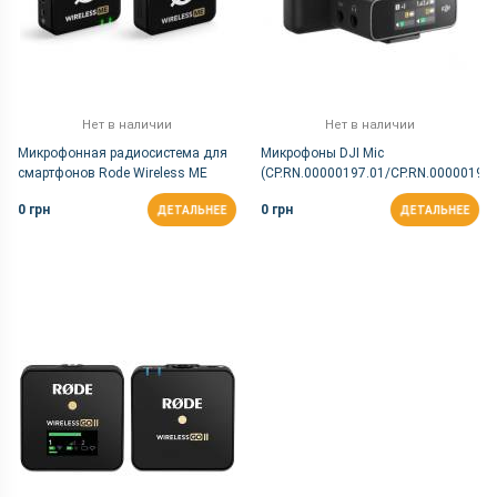
Нет в наличии
Нет в наличии
Микрофонная радиосистема для
Микрофоны DJI Mic
смартфонов Rode Wireless ME
(CP.RN.00000197.01/CP.RN.00000198.
0 грн
0 грн
ДЕТАЛЬНЕЕ
ДЕТАЛЬНЕЕ