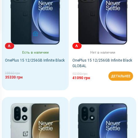
КУПИТЬ
Есть в наличии
Нет в наличии
OnePlus 15 12/256GB Infinite Black
OnePlus 15 12/256GB Infinite Black
GLOBAL
38860 грн
45190 грн
ДЕТАЛЬНЕЕ
35330 грн
41090 грн