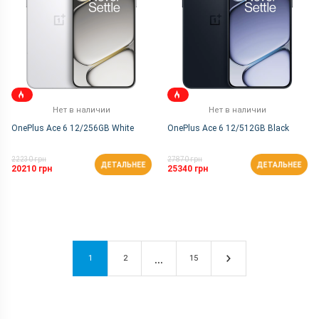
Нет в наличии
Нет в наличии
OnePlus Ace 6 12/256GB White
OnePlus Ace 6 12/512GB Black
22230 грн
27870 грн
ДЕТАЛЬНЕЕ
ДЕТАЛЬНЕЕ
20210 грн
25340 грн
1
2
15