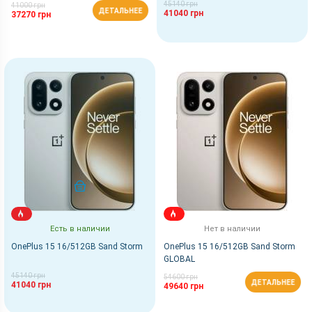
45140 грн
41000 грн
ДЕТАЛЬНЕЕ
41040 грн
37270 грн
КУПИТЬ
Есть в наличии
Нет в наличии
OnePlus 15 16/512GB Sand Storm
OnePlus 15 16/512GB Sand Storm
GLOBAL
45140 грн
54600 грн
ДЕТАЛЬНЕЕ
41040 грн
49640 грн