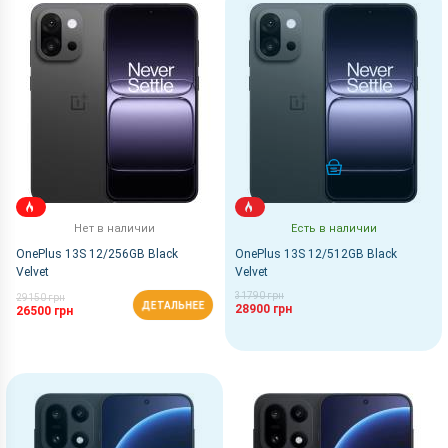
По Названию Я-А
КУПИТЬ
Нет в наличии
Есть в наличии
OnePlus 13S 12/256GB Black
OnePlus 13S 12/512GB Black
Velvet
Velvet
31790 грн
29150 грн
ДЕТАЛЬНЕЕ
28900 грн
26500 грн