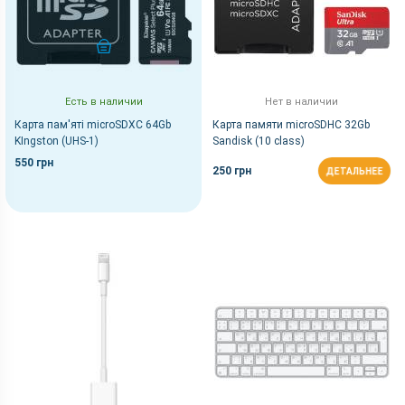
КУПИТЬ
Есть в наличии
Нет в наличии
Карта пам'яті microSDXC 64Gb
Карта памяти microSDHC 32Gb
KIngston (UHS-1)
Sandisk (10 class)
550 грн
250 грн
ДЕТАЛЬНЕЕ