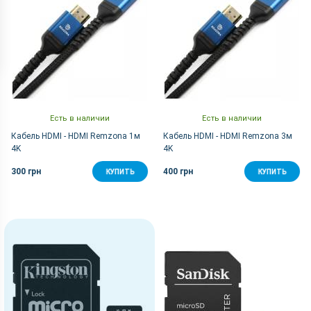
Есть в наличии
Есть в наличии
Кабель HDMI - HDMI Remzona 1м
Кабель HDMI - HDMI Remzona 3м
4K
4K
300 грн
400 грн
КУПИТЬ
КУПИТЬ