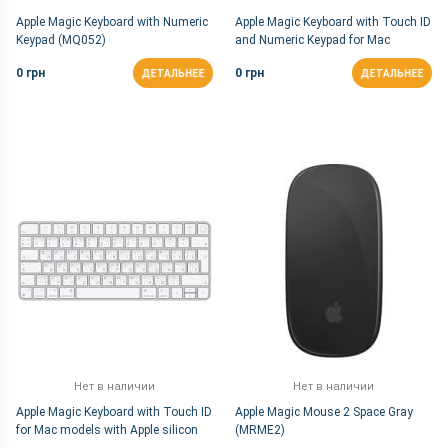
Apple Magic Keyboard with Numeric
Apple Magic Keyboard with Touch ID
Keypad (MQ052)
and Numeric Keypad for Mac
models with Apple silicon (MK2C3)
0 грн
0 грн
ДЕТАЛЬНЕЕ
ДЕТАЛЬНЕЕ
Нет в наличии
Нет в наличии
Apple Magic Keyboard with Touch ID
Apple Magic Mouse 2 Space Gray
for Mac models with Apple silicon
(MRME2)