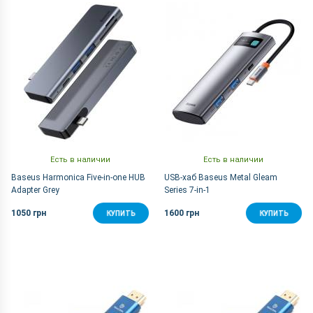
По Названию Я-А
Есть в наличии
Есть в наличии
Baseus Harmonica Five-in-one HUB
USB-хаб Baseus Metal Gleam
Adapter Grey
Series 7-in-1
1050 грн
1600 грн
КУПИТЬ
КУПИТЬ