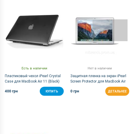
По Названию Я-А
Есть в наличии
Нет в наличии
Пластиковый чехол iPearl Crystal
Защитная пленка на экран iPearl
Case для MacBook Air 11 (Black)
Screen Protector для MacBook Air
11
400 грн
0 грн
КУПИТЬ
ДЕТАЛЬНЕЕ