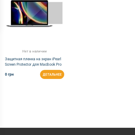
Нет в наличии
Защитная пленка на экран iPearl
Screen Protector для MacBook Pro
with Retina display 13
0 грн
ДЕТАЛЬНЕЕ