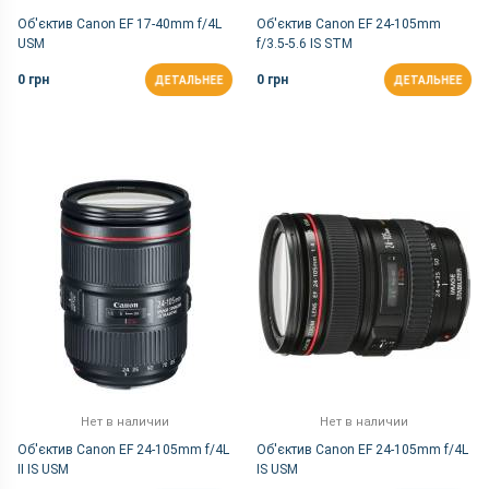
Об'єктив Canon EF 17-40mm f/4L
Об'єктив Canon EF 24-105mm
USM
f/3.5-5.6 IS STM
0 грн
0 грн
ДЕТАЛЬНЕЕ
ДЕТАЛЬНЕЕ
Нет в наличии
Нет в наличии
Об'єктив Canon EF 24-105mm f/4L
Об'єктив Canon EF 24-105mm f/4L
II IS USM
IS USM