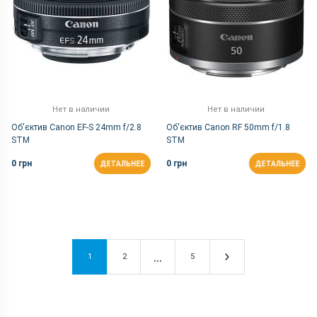
Нет в наличии
Нет в наличии
Об'єктив Canon EF-S 24mm f/2.8
Об'єктив Canon RF 50mm f/1.8
STM
STM
0 грн
0 грн
ДЕТАЛЬНЕЕ
ДЕТАЛЬНЕЕ
1
2
5