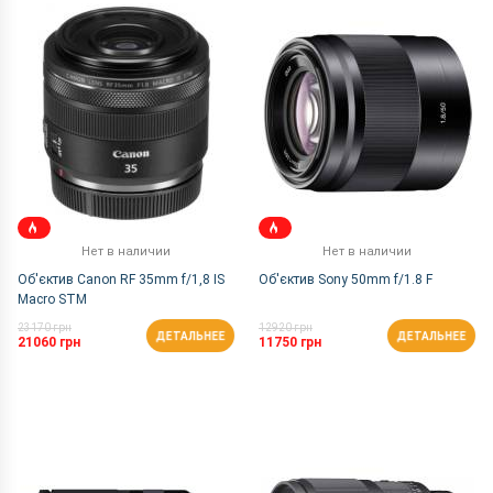
По Названию Я-А
Нет в наличии
Нет в наличии
Об'єктив Canon RF 35mm f/1,8 IS
Об'єктив Sony 50mm f/1.8 F
Macro STM
23170 грн
12920 грн
ДЕТАЛЬНЕЕ
ДЕТАЛЬНЕЕ
21060 грн
11750 грн