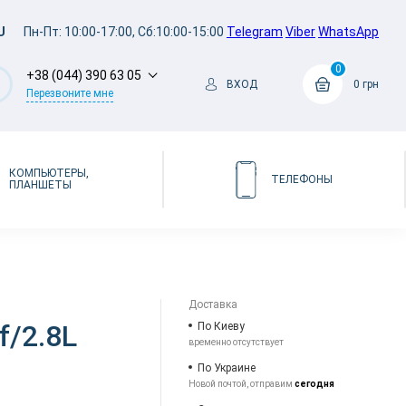
U
Пн-Пт: 10:00-17:00, Сб:10:00-15:00
Telegram
Viber
WhatsApp
0
+38 (044) 390 63 05
ВХОД
0 грн
Перезвоните мне
КОМПЬЮТЕРЫ,
ТЕЛЕФОНЫ
ПЛАНШЕТЫ
Доставка
f/2.8L
По Киеву
временно отсутствует
По Украине
Новой почтой, отправим
сегодня