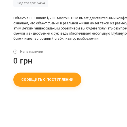
Код товара: 5454
Объектив EF 100mm f/2.8L Macro IS USM имеет действительный коэфф
означает, что объект съемки в реальной жизни имеет такой же размер,
этим легким универсальным объективом вы будете получать безупре
съемки и видеосъемки с рук, ведь обеспечивает небольшую глубину р
боке и имеет встроенный стабилизатор изображения.
Нет в наличии
0 грн
СООБЩИТЬ О ПОСТУПЛЕНИИ