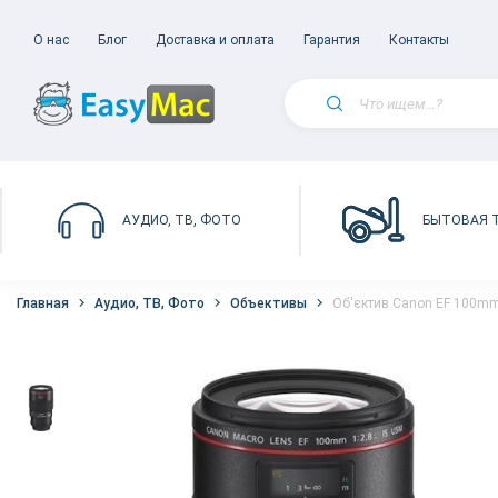
О нас
Блог
Доставка и оплата
Гарантия
Контакты
БЫТОВАЯ 
АУДИО, ТВ, ФОТО
Главная
Аудио, ТВ, Фото
Объективы
Об'єктив Canon EF 100mm 