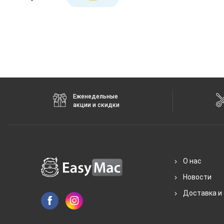
Еженедельные
акции и скидки
О нас
Новости
Доставка и