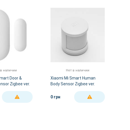
 в наличии
Нет в наличии
mart Door &
Xiaomi Mi Smart Human
sor Zigbee ver.
Body Sensor Zigbee ver.
N, YTC4039GL)
(YTC4004CN, YTC4041GL)
0 грн
ДЕТАЛЬНЕЕ
ДЕТАЛЬНЕЕ