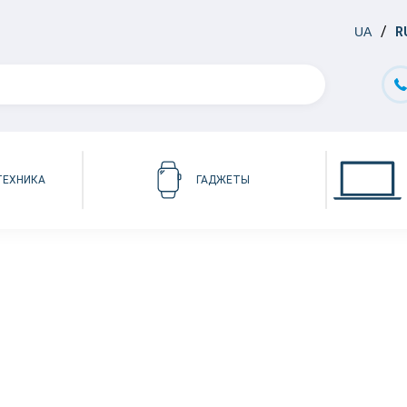
UA
R
ТЕХНИКА
ГАДЖЕТЫ