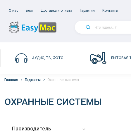
О нас
Блог
Доставка и оплата
Гарантия
Контакты
БЫТОВАЯ 
АУДИО, ТВ, ФОТО
Главная
Гаджеты
Охранные системы
ОХРАННЫЕ СИСТЕМЫ
Производитель