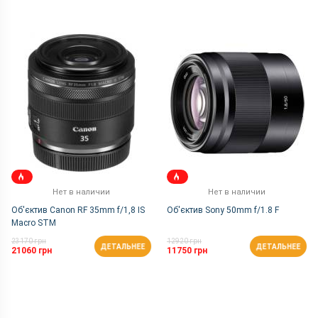
Нет в наличии
Нет в наличии
Об'єктив Canon RF 35mm f/1,8 IS
Об'єктив Sony 50mm f/1.8 F
Macro STM
23170 грн
12920 грн
ДЕТАЛЬНЕЕ
ДЕТАЛЬНЕЕ
21060 грн
11750 грн