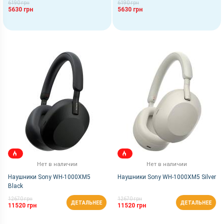
6190 грн
6190 грн
5630 грн
5630 грн
Нет в наличии
Нет в наличии
Наушники Sony WH-1000XM5
Наушники Sony WH-1000XM5 Silver
Black
12670 грн
12670 грн
ДЕТАЛЬНЕЕ
ДЕТАЛЬНЕЕ
11520 грн
11520 грн