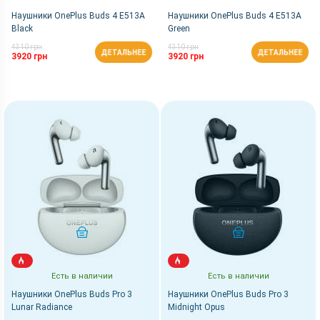
Наушники OnePlus Buds 4 E513A
Наушники OnePlus Buds 4 E513A
Black
Green
4310 грн
4310 грн
ДЕТАЛЬНЕЕ
ДЕТАЛЬНЕЕ
3920 грн
3920 грн
КУПИТЬ
КУПИТЬ
Есть в наличии
Есть в наличии
Наушники OnePlus Buds Pro 3
Наушники OnePlus Buds Pro 3
Lunar Radiance
Midnight Opus