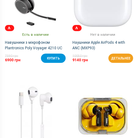
Есть в наличии
Нет в наличии
Навушники з мікрофоном
Наушники Apple AirPods 4 with
Plantronics Poly Voyager 4210 UC
ANC (MXP93)
USB-C
7590 грн
10050 грн
КУПИТЬ
ДЕТАЛЬНЕЕ
6900 грн
9140 грн