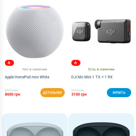
По Названию Я-А
Нет в наличии
Есть в наличии
Apple HomePod mini White
DJI Mic Mini 1 TX + 1 RX
9450 грн
3410 грн
ДЕТАЛЬНЕЕ
КУПИТЬ
8600 грн
3100 грн