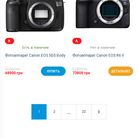
Есть в наличии
Нет в наличии
Фотоаппарат Canon EOS 5DS Body
Фотоаппарат Canon EOS R6 II
53790 грн
81180 грн
КУПИТЬ
ДЕТАЛЬНЕЕ
48900 грн
73800 грн
1
2
22