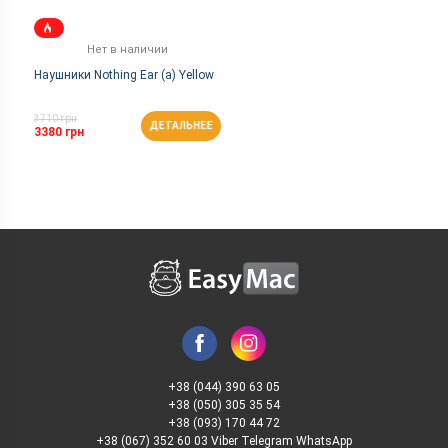
Нет в наличии
Наушники Nothing Ear (a) Yellow
3710 грн
ДЕТАЛЬНЕЕ
3380 грн
+38 (044) 390 63 05
+38 (050) 305 35 54
+38 (093) 170 44 72
+38 (067) 352 60 03 Viber Telegram WhatsApp