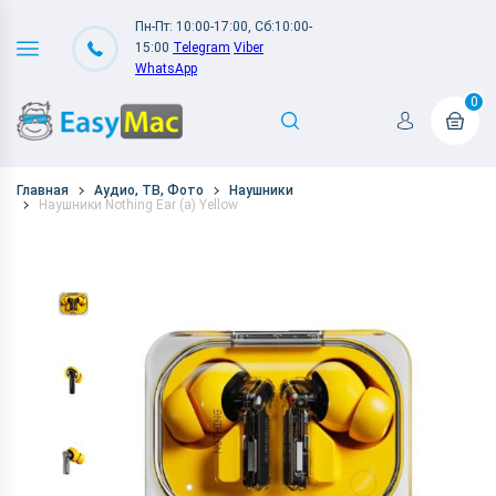
Пн-Пт: 10:00-17:00, Сб:10:00-
15:00
Telegram
Viber
WhatsApp
0
Главная
Аудио, ТВ, Фото
Наушники
Наушники Nothing Ear (a) Yellow