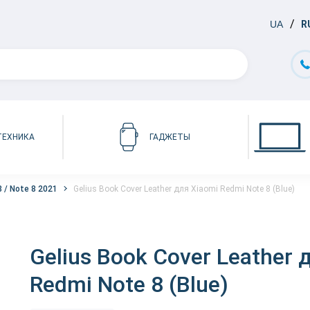
UA
R
ТЕХНИКА
ГАДЖЕТЫ
 / Note 8 2021
Gelius Book Cover Leather для Xiaomi Redmi Note 8 (Blue)
Gelius Book Cover Leather 
Redmi Note 8 (Blue)