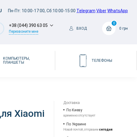
U
Пн-Пт: 10:00-17:00, Сб:10:00-15:00
Telegram
Viber
WhatsApp
0
+38 (044) 390 63 05
ВХОД
0 грн
Перезвоните мне
КОМПЬЮТЕРЫ,
ТЕЛЕФОНЫ
ПЛАНШЕТЫ
Доставка
для Xiaomi
По Киеву
временно отсутствует
По Украине
Новой почтой, отправим
сегодня