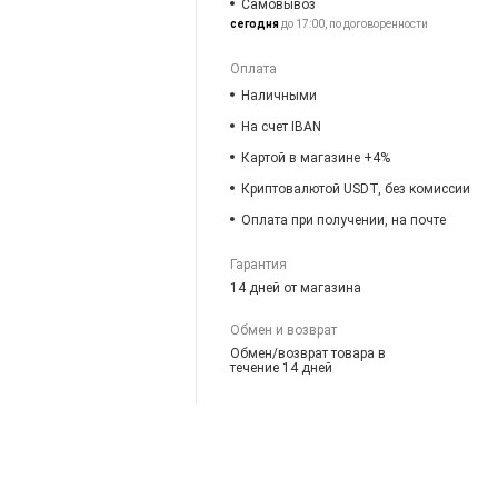
Самовывоз
сегодня
до 17:00, по договоренности
Оплата
Наличными
На счет IBAN
Картой в магазине +4%
Криптовалютой USDT, без комиссии
Оплата при получении, на почте
Гарантия
14 дней от магазина
Обмен и возврат
Обмен/возврат товара в
течение 14 дней