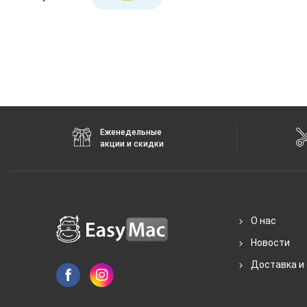
Еженедельные
акции и скидки
О нас
Новости
Доставка и