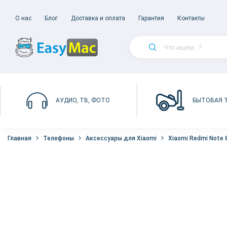
О нас
Блог
Доставка и оплата
Гарантия
Контакты
БЫТОВАЯ 
АУДИО, ТВ, ФОТО
Главная
Телефоны
Аксессуары для Xiaomi
Xiaomi Redmi Note 8