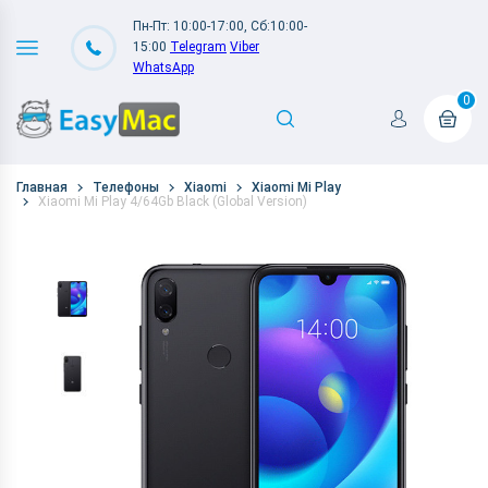
Пн-Пт: 10:00-17:00, Сб:10:00-
15:00
Telegram
Viber
WhatsApp
0
Главная
Телефоны
Xiaomi
Xiaomi Mi Play
Xiaomi Mi Play 4/64Gb Black (Global Version)