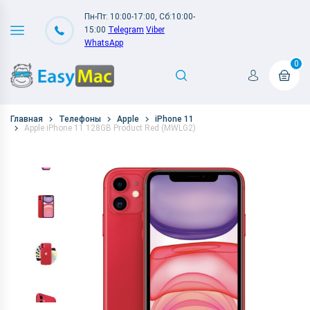
Пн-Пт: 10:00-17:00, Сб:10:00-
15:00
Telegram
Viber
WhatsApp
0
Главная
Телефоны
Apple
iPhone 11
Apple iPhone 11 128GB Product Red (MWLG2)