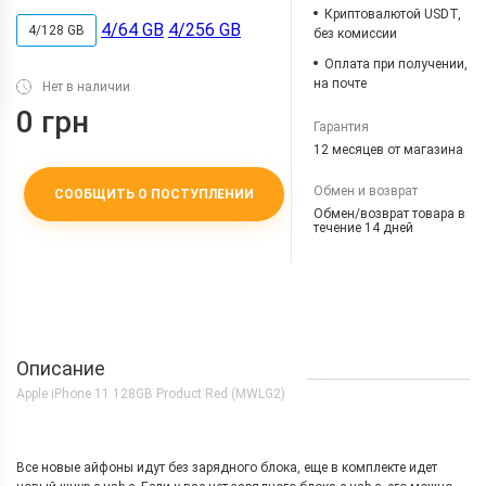
Криптовалютой USDT,
4/64 GB
4/256 GB
4/128 GB
без комиссии
Оплата при получении,
на почте
Нет в наличии
0 грн
Гарантия
12 месяцев от магазина
Обмен и возврат
СООБЩИТЬ О ПОСТУПЛЕНИИ
Обмен/возврат товара в
течение 14 дней
Описание
Apple iPhone 11 128GB Product Red (MWLG2)
Все новые айфоны идут без зарядного блока, еще в комплекте идет