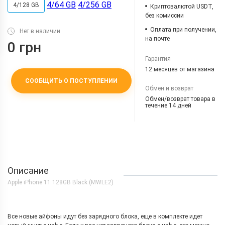
4/64 GB
4/256 GB
4/128 GB
Криптовалютой USDT,
без комиссии
Оплата при получении,
Нет в наличии
на почте
0 грн
Гарантия
12 месяцев от магазина
СООБЩИТЬ О ПОСТУПЛЕНИИ
Обмен и возврат
Обмен/возврат товара в
течение 14 дней
Описание
Apple iPhone 11 128GB Black (MWLE2)
Все новые айфоны идут без зарядного блока, еще в комплекте идет