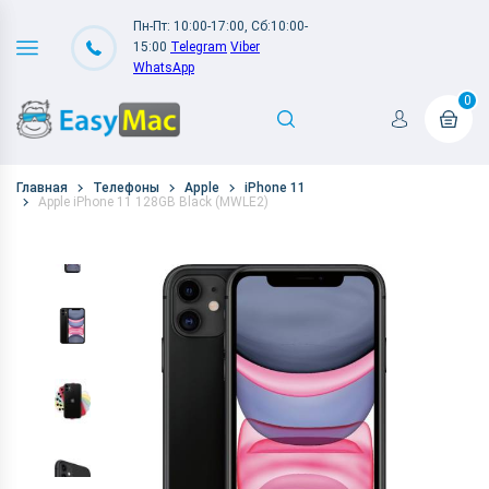
Пн-Пт: 10:00-17:00, Сб:10:00-
15:00
Telegram
Viber
WhatsApp
0
Главная
Телефоны
Apple
iPhone 11
Apple iPhone 11 128GB Black (MWLE2)