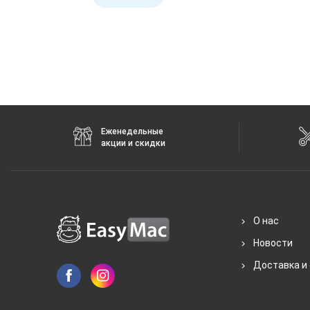
Еженедельные
акции и скидки
О нас
Новости
Доставка и