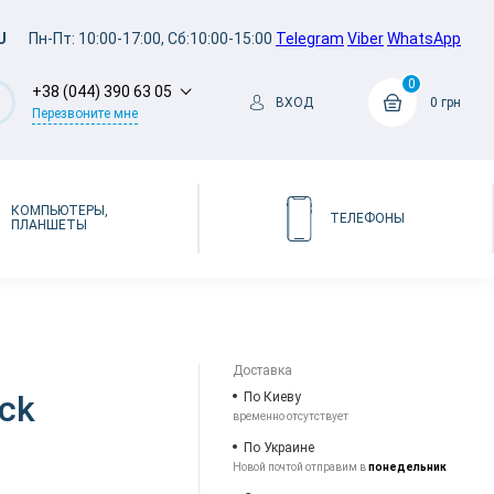
U
Пн-Пт: 10:00-17:00, Сб:10:00-15:00
Telegram
Viber
WhatsApp
0
+38 (044) 390 63 05
ВХОД
0 грн
Перезвоните мне
КОМПЬЮТЕРЫ,
ТЕЛЕФОНЫ
ПЛАНШЕТЫ
Доставка
ack
По Киеву
временно отсутствует
По Украине
Новой почтой отправим в
понедельник