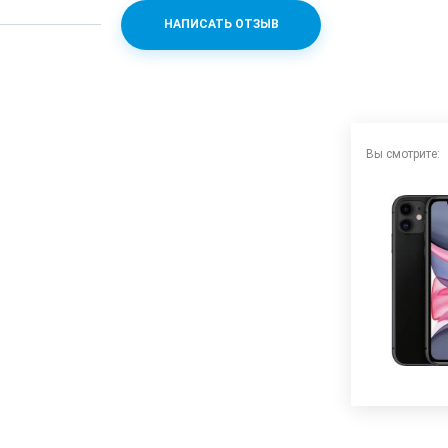
НАПИСАТЬ ОТЗЫВ
ionic
1.8
Вы смотрите:
12 (f/2.4)
 стекло
8.3