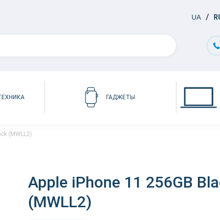
UA
R
ТЕХНИКА
ГАДЖЕТЫ
ack (MWLL2)
Apple iPhone 11 256GB Bl
(MWLL2)