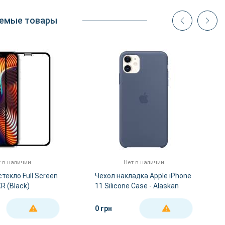
емые товары
 в наличии
Нет в наличии
текло Full Screen
Чехол накладка Apple iPhone
R (Black)
11 Silicone Case - Alaskan
Blue OEM
0 грн
ДЕТАЛЬНЕЕ
ДЕТАЛЬНЕЕ