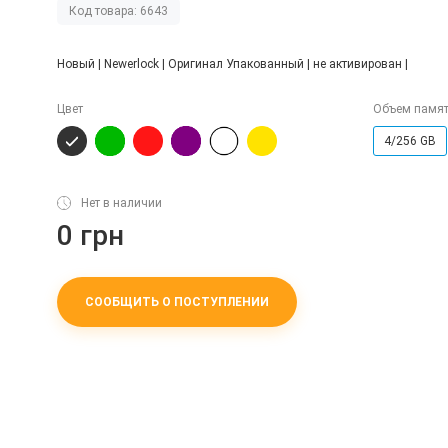
Код товара: 6643
Новый | Newerlock | Оригинал Упакованный | не активирован |
Цвет
Объем памя
4/256 GB
Нет в наличии
0 грн
СООБЩИТЬ О ПОСТУПЛЕНИИ