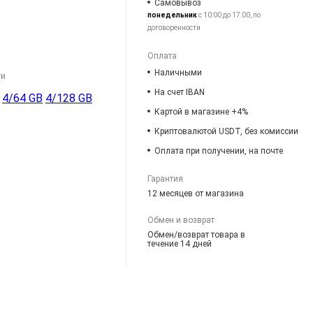
Самовывоз
понедельник
с 10:00 до 17:00, по
договоренности
Оплата
Наличными
ти
На счет IBAN
4/64 GB
4/128 GB
Картой в магазине +4%
Криптовалютой USDT, без комиссии
Оплата при получении, на почте
Гарантия
12 месяцев от магазина
Обмен и возврат
Обмен/возврат товара в
течение 14 дней