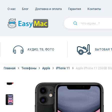
О нас
Блог
Доставка и оплата
Гарантия
Контакты
БЫТОВАЯ 
АУДИО, ТВ, ФОТО
Главная
Телефоны
Apple
iPhone 11
Apple iPhone 11 256GB Bl