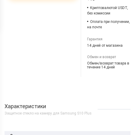
Криптовалютой USDT,
без комиссии
Оплата при получении,
на почте
Гарантия
14 дней от магазина
Обмен и возврат
Обмен/возврат товара в
течение 14 дней
Характеристики
Защитное стекло на камеру для Samsung S10 Plus