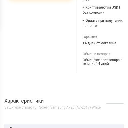
Криптовалютой USDT,
без комиссии
Оплата при получении,
на почте
Гарантия
14 дней от магазина
Обмен и возврат
Обмен/возврат товара в
течение 14 дней
Характеристики
Защитное стекло Full Screen Samsung A720 (A7-2017) White