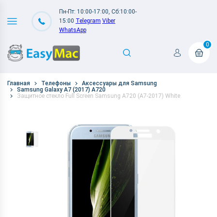
Пн-Пт: 10:00-17:00, Сб:10:00-
15:00
Telegram
Viber
WhatsApp
0
Главная
Телефоны
Аксессуары для Samsung
Samsung Galaxy A7 (2017) A720
Защитное стекло Full Screen Samsung A720 (A7-2017) White