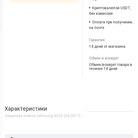
Криптовалютой USDT,
без комиссии
Оплата при получении,
на почте
Гарантия
14 дней от магазина
Обмен и возврат
Обмен/возврат товара в
течение 14 дней
Характеристики
Защитная пленка Samsung A520 (A5-2017)