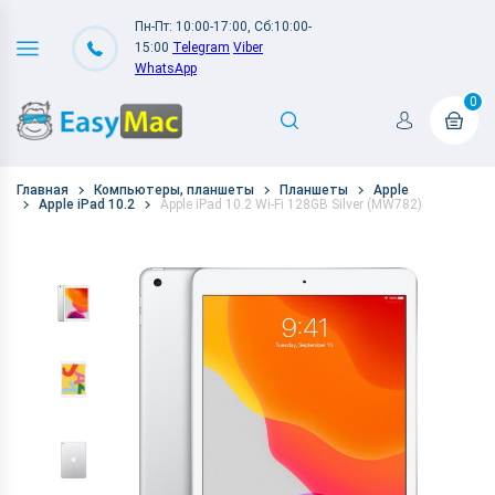
Пн-Пт: 10:00-17:00, Сб:10:00-
15:00
Telegram
Viber
WhatsApp
0
Главная
Компьютеры, планшеты
Планшеты
Apple
Apple iPad 10.2
Apple iPad 10.2 Wi-Fi 128GB Silver (MW782)