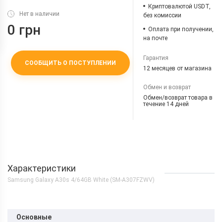
Криптовалютой USDT,
Нет в наличии
без комиссии
0 грн
Оплата при получении,
на почте
Гарантия
СООБЩИТЬ О ПОСТУПЛЕНИИ
12 месяцев от магазина
Обмен и возврат
Обмен/возврат товара в
течение 14 дней
Характеристики
Samsung Galaxy A30s 4/64GB White (SM-A307FZWV)
Основные