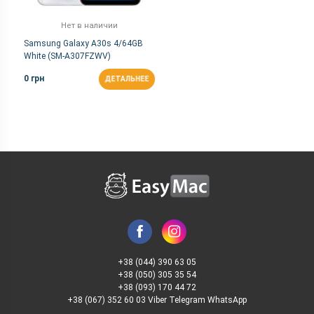
Нет в наличии
Samsung Galaxy A30s 4/64GB
White (SM-A307FZWV)
0 грн
ДЕТАЛЬНЕЕ
+38 (044) 390 63 05
+38 (050) 305 35 54
+38 (093) 170 44 72
+38 (067) 352 60 03 Viber Telegram WhatsApp