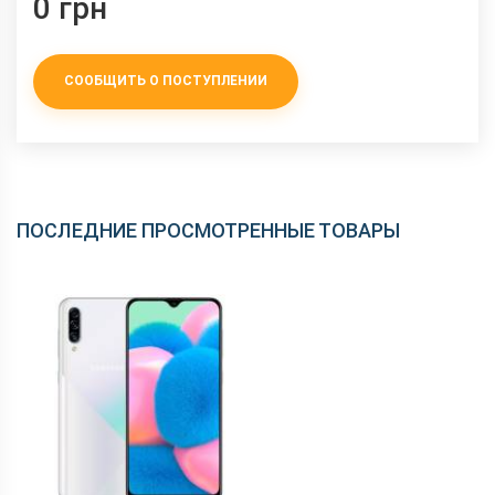
0 грн
СООБЩИТЬ О ПОСТУПЛЕНИИ
ПОСЛЕДНИЕ ПРОСМОТРЕННЫЕ ТОВАРЫ