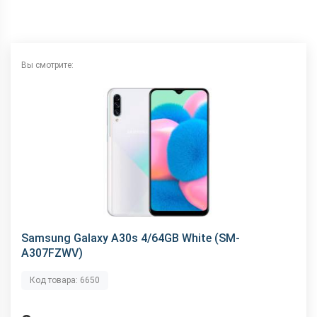
Интерфейсный разъем
Type-C
Вы смотрите:
Samsung Galaxy A30s 4/64GB White (SM-
A307FZWV)
Код товара: 6650