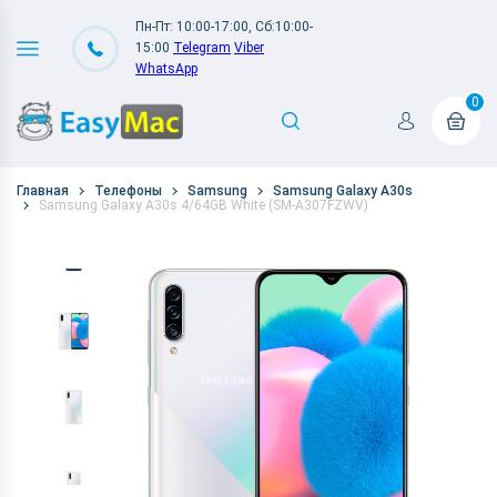
Пн-Пт: 10:00-17:00, Сб:10:00-
15:00
Telegram
Viber
WhatsApp
0
Главная
Телефоны
Samsung
Samsung Galaxy A30s
Samsung Galaxy A30s 4/64GB White (SM-A307FZWV)