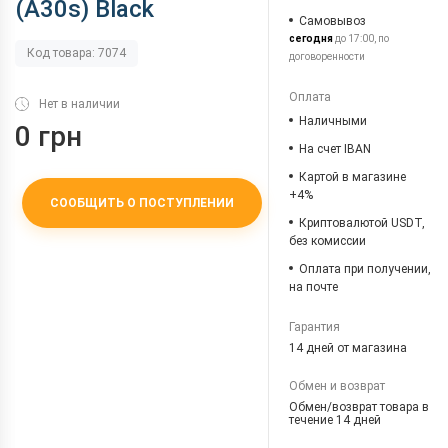
(A30s) Black
Самовывоз
сегодня
до 17:00, по
Код товара: 7074
договоренности
Оплата
Нет в наличии
Наличными
0 грн
На счет IBAN
Картой в магазине
+4%
СООБЩИТЬ О ПОСТУПЛЕНИИ
Криптовалютой USDT,
без комиссии
Оплата при получении,
на почте
Гарантия
14 дней от магазина
Обмен и возврат
Обмен/возврат товара в
течение 14 дней