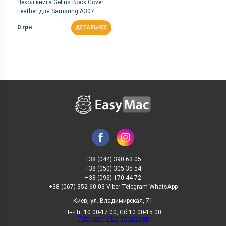
Чехол книга Gelius Book Cover
Leather для Samsung A307
(A30s) Black
0 грн
ДЕТАЛЬНЕЕ
+38 (044) 390 63 05
+38 (050) 305 35 54
+38 (093) 170 44 72
+38 (067) 352 60 03 Viber Telegram WhatsApp
Киев, ул. Владимирская, 71
Пн-Пт: 10:00-17:00, Сб:10:00-15:00
Telegram
Viber
WhatsApp