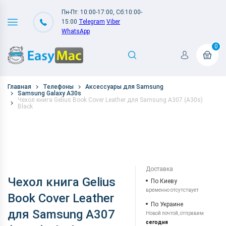
Пн-Пт: 10:00-17:00, Сб:10:00-
15:00
Telegram
Viber
WhatsApp
0
Главная
Телефоны
Аксессуары для Samsung
Samsung Galaxy A30s
Чехол книга Gelius Book Cover Leather для Samsung A307 (A30s)
Black
Доставка
Чехол книга Gelius
По Киеву
временно отсутствует
Book Cover Leather
По Украине
для Samsung A307
Новой почтой, отправим
сегодня