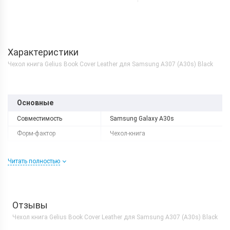
Характеристики
Чехол книга Gelius Book Cover Leather для Samsung A307 (A30s) Black
Основные
Совместимость
Samsung Galaxy A30s
Форм-фактор
Чехол-книга
Читать полностью
Отзывы
Чехол книга Gelius Book Cover Leather для Samsung A307 (A30s) Black