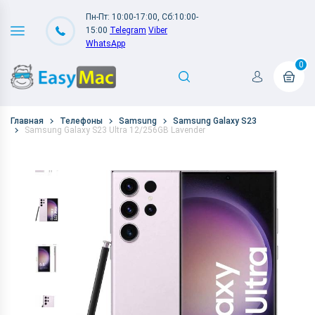
Пн-Пт: 10:00-17:00, Сб:10:00-
15:00
Telegram
Viber
WhatsApp
0
Главная
Телефоны
Samsung
Samsung Galaxy S23
Samsung Galaxy S23 Ultra 12/256GB Lavender