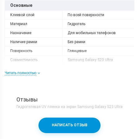
Основные
Клеевой слой
По всей поверхности
Материал
Гидрогель
Назначение
Для мобильных телефонов
Наличие рамки
Без рамки
Поверхность
Глянцевые
Совместимость
Samsung Galaxy S23 Ultra
Совместимый бренд
Samsung
Читать полностью
Форм-фактор
Защитная пленка
Отзывы
Гидрогелевая UV пленка на экран Samsung Galaxy S23 Ultra
НАПИСАТЬ ОТЗЫВ