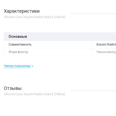
Характеристики
Silicone Case Xiaomi Redmi Note 8 (Yellow)
Основные
Совместимость
Xiaomi Redmi
Форм-фактор
Чехол-накла
Читать полностью
Отзывы
Silicone Case Xiaomi Redmi Note 8 (Yellow)