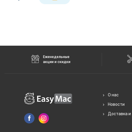
Еженедельные
акции и скидки
О нас
Новости
Доставка и