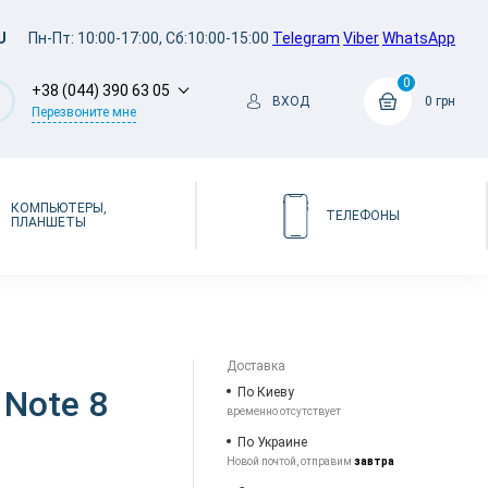
U
Пн-Пт: 10:00-17:00, Сб:10:00-15:00
Telegram
Viber
WhatsApp
0
+38 (044) 390 63 05
ВХОД
0 грн
Перезвоните мне
КОМПЬЮТЕРЫ,
ТЕЛЕФОНЫ
ПЛАНШЕТЫ
Доставка
 Note 8
По Киеву
временно отсутствует
По Украине
Новой почтой, отправим
завтра