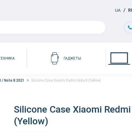
UA
R
ТЕХНИКА
ГАДЖЕТЫ
 / Note 8 2021
Silicone Case Xiaomi Redmi Note 8 (Yellow)
Silicone Case Xiaomi Redmi
(Yellow)