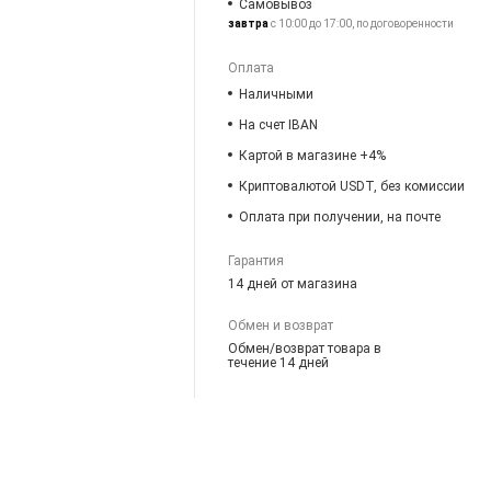
Самовывоз
завтра
с 10:00 до 17:00, по договоренности
Оплата
Наличными
На счет IBAN
Картой в магазине +4%
Криптовалютой USDT, без комиссии
Оплата при получении, на почте
Гарантия
14 дней от магазина
Обмен и возврат
Обмен/возврат товара в
течение 14 дней