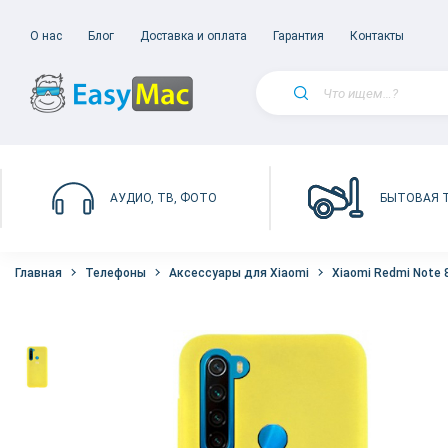
О нас
Блог
Доставка и оплата
Гарантия
Контакты
БЫТОВАЯ 
АУДИО, ТВ, ФОТО
Главная
Телефоны
Аксессуары для Xiaomi
Xiaomi Redmi Note 8