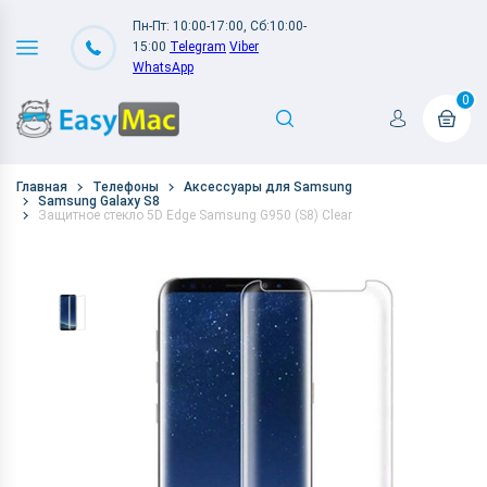
Пн-Пт: 10:00-17:00, Сб:10:00-
15:00
Telegram
Viber
WhatsApp
0
Главная
Телефоны
Аксессуары для Samsung
Samsung Galaxy S8
Защитное стекло 5D Edge Samsung G950 (S8) Clear