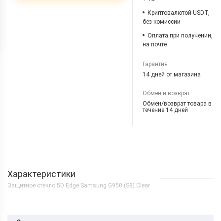
Криптовалютой USDT,
без комиссии
Оплата при получении,
на почте
Гарантия
14 дней от магазина
Обмен и возврат
Обмен/возврат товара в
течение 14 дней
Характеристики
Защитное стекло 5D Edge Samsung G950 (S8) Clear