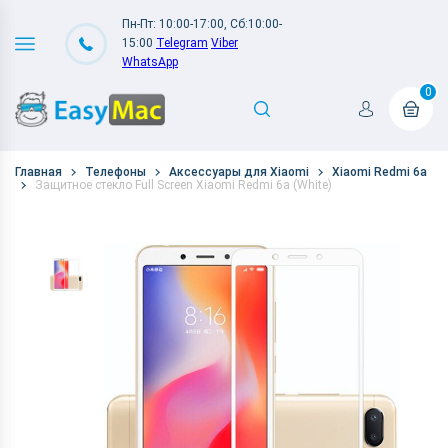
Пн-Пт: 10:00-17:00, Сб:10:00-
15:00
Telegram
Viber
WhatsApp
0
Главная
Телефоны
Аксессуары для Xiaomi
Xiaomi Redmi 6a
Защитное стекло Full Screen Xiaomi Redmi 6a (White)