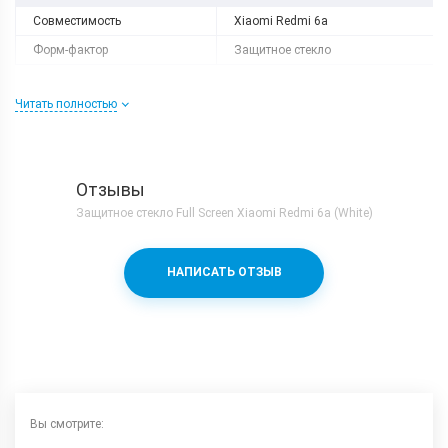
Совместимость
Xiaomi Redmi 6a
Форм-фактор
Защитное стекло
Читать полностью
Отзывы
Защитное стекло Full Screen Xiaomi Redmi 6a (White)
НАПИСАТЬ ОТЗЫВ
Вы смотрите: