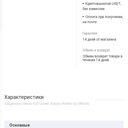
Криптовалютой USDT,
без комиссии
Оплата при получении,
на почте
Гарантия
14 дней от магазина
Обмен и возврат
Обмен/возврат товара в
течение 14 дней
Характеристики
Защитное стекло Full Screen Xiaomi Redmi 6a (White)
Основные