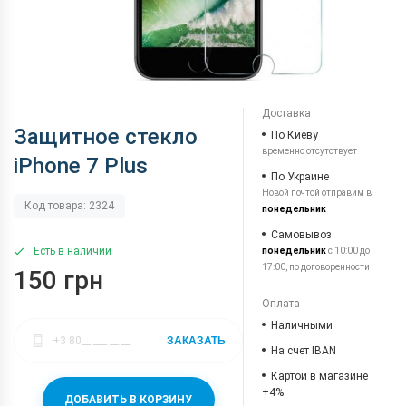
Доставка
Защитное стекло
По Киеву
временно отсутствует
iPhone 7 Plus
По Украине
Новой почтой отправим в
Код товара: 2324
понедельник
Самовывоз
Есть в наличии
понедельник
с 10:00 до
17:00, по договоренности
150 грн
Оплата
Наличными
ЗАКАЗАТЬ
На счет IBAN
Картой в магазине
+4%
ДОБАВИТЬ В КОРЗИНУ