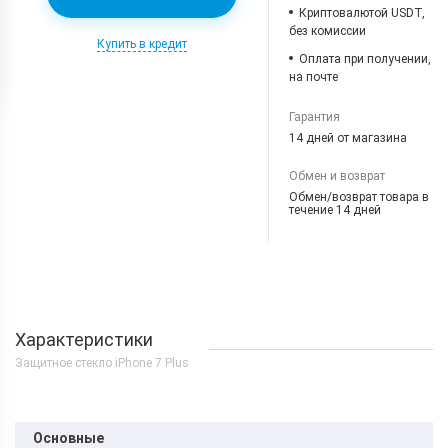
Криптовалютой USDT,
без комиссии
Купить в кредит
Оплата при получении,
на почте
Гарантия
14 дней от магазина
Обмен и возврат
Обмен/возврат товара в
течение 14 дней
Характеристики
Защитное стекло iPhone 7 Plus
Основные