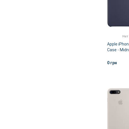
Нет
Apple iPhon
Case - Mid
0 грн