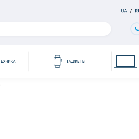
UA
R
ТЕХНИКА
ГАДЖЕТЫ
s