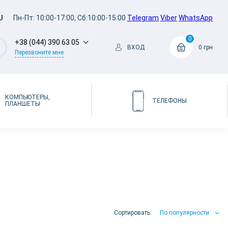
U
Пн-Пт: 10:00-17:00, Сб:10:00-15:00
Telegram
Viber
WhatsApp
0
+38 (044) 390 63 05
ВХОД
0 грн
Перезвоните мне
КОМПЬЮТЕРЫ,
ТЕЛЕФОНЫ
ПЛАНШЕТЫ
Сортировать:
По популярности
По популярности
По цене