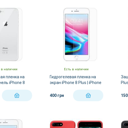
 в наличии
Есть в наличии
ая пленка на
Гидрогелевая пленка на
Защ
ель iPhone 8
экран iPhone 8 Plus | iPhone
Plu
e 7 Plus
7 Plus
400 грн
150
КУПИТЬ
КУПИТЬ