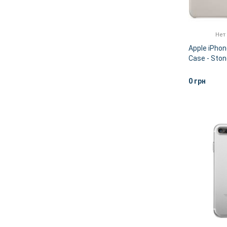
Нет
Apple iPhon
Case - St
0 грн