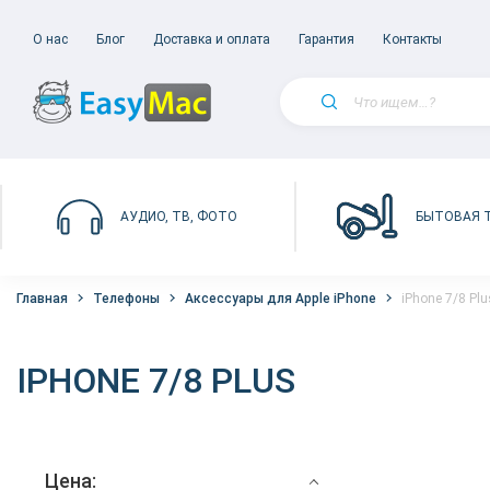
О нас
Блог
Доставка и оплата
Гарантия
Контакты
БЫТОВАЯ 
АУДИО, ТВ, ФОТО
Главная
Телефоны
Аксессуары для Apple iPhone
iPhone 7/8 Plu
IPHONE 7/8 PLUS
Цена: