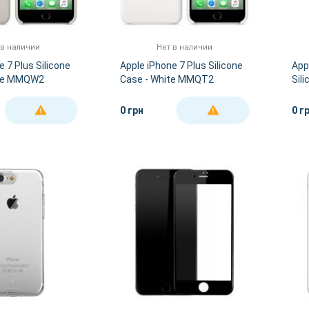
 в наличии
Нет в наличии
e 7 Plus Silicone
Apple iPhone 7 Plus Silicone
App
one MMQW2
Case - White MMQT2
Sil
(hi
0 грн
0 г
ДЕТАЛЬНЕЕ
ДЕТАЛЬНЕЕ