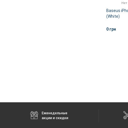
Нет
Baseus iPho
(White)
0 грн
Еженедельные
акции и скидки