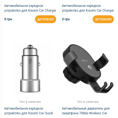
Автомобильное зарядное
Автомобильное зарядное
устройство для Xiaomi Car Charger
устройство для Xiaomi Car Charger
QC 3.0 18W Silver (CC05ZM,
Silver GDS4042CN
0 грн
0 грн
ДЕТАЛЬНЕЕ
ДЕТАЛЬНЕЕ
GDS4104GL)
Нет в наличии
Нет в наличии
Автомобильное зарядное
Автомобильный держатель для
устройство для Xiaomi Car Quick
смартфона 70Mai Wireless Car