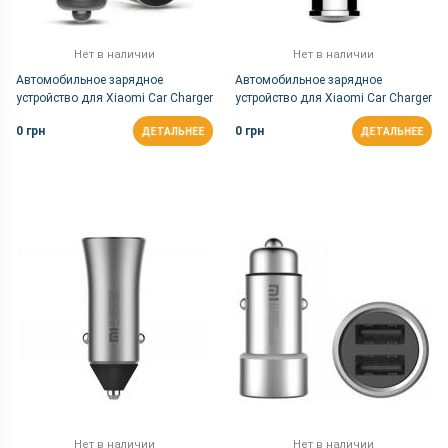
Нет в наличии
Нет в наличии
Автомобильное зарядное
Автомобильное зарядное
устройство для Xiaomi Car Charger
устройство для Xiaomi Car Charger
+ FM Transmitter with Bluetooth
+ FM Transmitter with Bluetooth
0 грн
0 грн
ДЕТАЛЬНЕЕ
ДЕТАЛЬНЕЕ
Blue
Whtie (BFQ01RM)
Нет в наличии
Нет в наличии