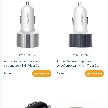
По Названию Я-А
Нет в наличии
Нет в наличии
Автомобильное зарядное
Автомобильное зарядное
устройство Nillkin Vigor Car
устройство для Nillkin Vigor Car
Charger 3.4 А Silver (6283387)
Charger 3.4 А Grey (6283386)
0 грн
0 грн
ДЕТАЛЬНЕЕ
ДЕТАЛЬНЕЕ