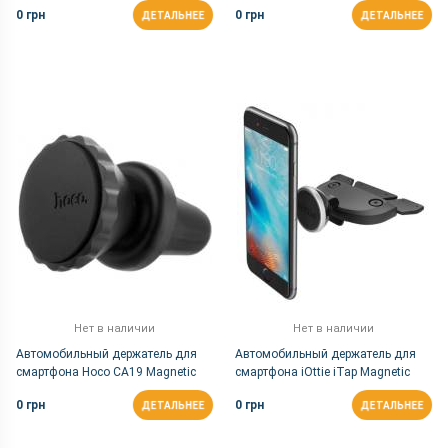
Charger 3.0 Silver (CZCDQ02ZM)
Charger PB01 Black 10W
0 грн
0 грн
ДЕТАЛЬНЕЕ
ДЕТАЛЬНЕЕ
Нет в наличии
Нет в наличии
Автомобильный держатель для
Автомобильный держатель для
смартфона Hoco CA19 Magnetic
смартфона iOttie iTap Magnetic
Black
Black Slot Mount (HLCRIO152)
0 грн
0 грн
ДЕТАЛЬНЕЕ
ДЕТАЛЬНЕЕ