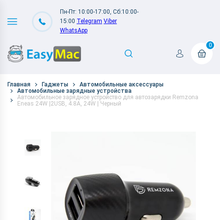
Пн-Пт: 10:00-17:00, Сб:10:00-
15:00
Telegram
Viber
WhatsApp
0
Главная
Гаджеты
Автомобильные аксессуары
Автомобильные зарядные устройства
Автомобильное зарядное устройство для автозарядки Remzona
Eneas 24W |2USB, 4.8A, 24W | Черный