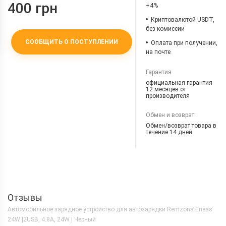
400 грн
+4%
Криптовалютой USDT,
без комиссии
СООБЩИТЬ О ПОСТУПЛЕНИИ
Оплата при получении,
на почте
Гарантия
официальная гарантия
12 месяцев от
производителя
Обмен и возврат
Обмен/возврат товара в
течение 14 дней
Отзывы
Автомобильное зарядное устройство для автозарядки Remzona Eneas
24W |2USB, 4.8A, 24W | Черный